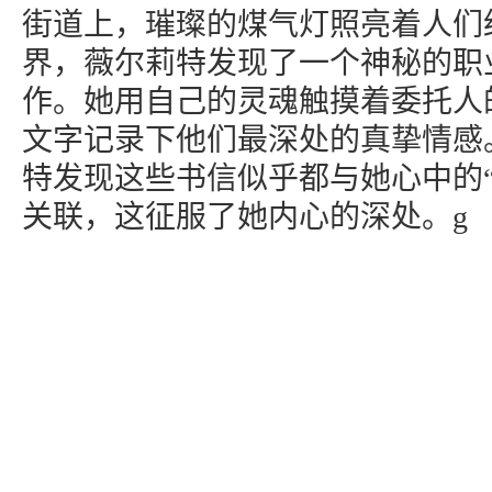
街道上，璀璨的煤气灯照亮着人们
界，薇尔莉特发现了一个神秘的职
作。她用自己的灵魂触摸着委托人
文字记录下他们最深处的真挚情感
特发现这些书信似乎都与她心中的“
关联，这征服了她内心的深处。g