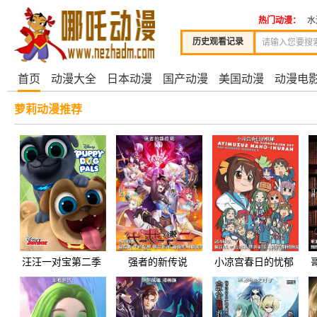
热门动漫：
水
历史观看记录
首页
动漫大全
日本动漫
国产动漫
美国动漫
动漫电
萝莉动漫推荐
汪汪一对宝第二季
强者的新传说
小凉宫春日的忧郁